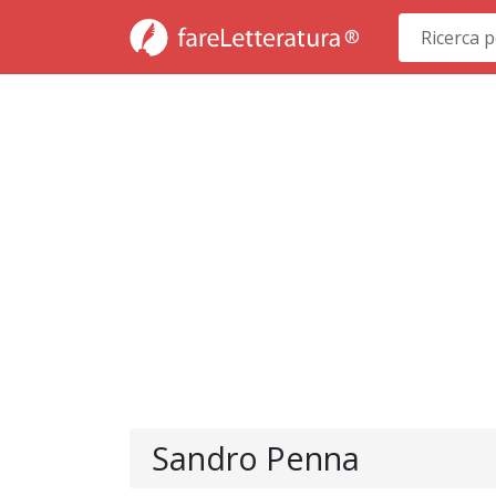
®
Sandro Penna