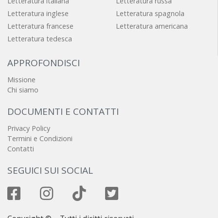
Letteratura italiana
Letteratura russa
Letteratura inglese
Letteratura spagnola
Letteratura francese
Letteratura americana
Letteratura tedesca
APPROFONDISCI
Missione
Chi siamo
DOCUMENTI E CONTATTI
Privacy Policy
Termini e Condizioni
Contatti
SEGUICI SUI SOCIAL